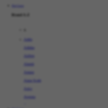
Slot Gacor
Brand A-Z
A
Addo
Adidas
Airfree
Alamii
Amara
Aqua Scale
Asics
Aveeno
Awan