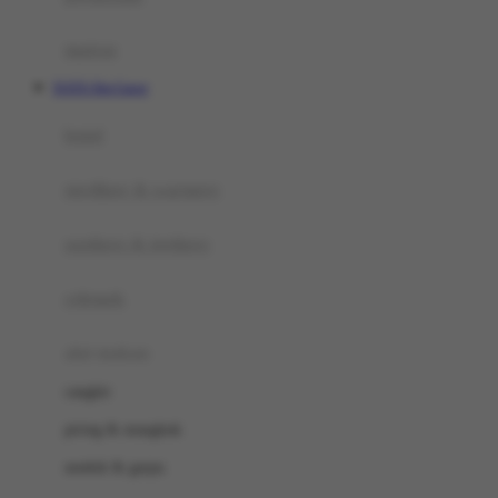
Happy Tummy
Hauck
matras
Havaianas
DATA Slot Gacor
Hegen
botol
Hot Wheels
sterilizer & warmers
Hybrid
soothers & teethers
I
Inlacta DHA
celemek
Interlac
alat makan
Ivenet
cangkir
J
piring & mangkuk
Jack N Jill
sendok & garpu
Joie