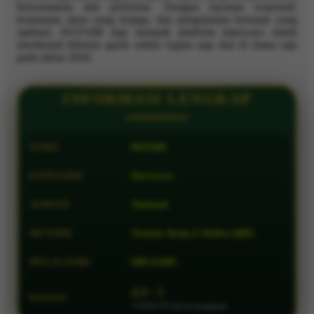
Squishmallows
kenyamanan dan performa. Dengan layanan responsif,
keamanan akun yang terjaga, dan pengalaman bermain yang
Starbooks
optimal, DOTA88 siap menjadi platform tepercaya untuk
menikmati hiburan game online kapan saja dan di mana saja
Stick-O
pada tahun 2026.
Stokke
INFORMASI LENGKAP
Sudocrem
Sumimo
NAMA
DOTA88
Sunnylife
Sun-Staches
KATEGORI
Slot Gacor
Swimava
SERVER
Thailand
T
METODE
Transfer Bank, E-Wallet, QRIS
Tommee Tippee
MULAI DARI
IDR 10.000
Trunki
4.9 / 5
RATING
Tutti Bambini
17.818.178 ulasan pengguna