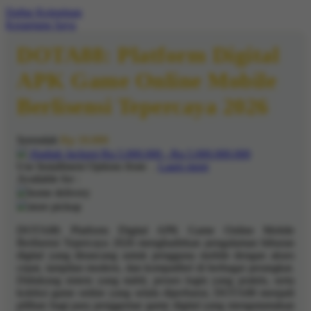
Daftar Keinginan
Q
Keranjang Saya
QV Baby
DOTA88: Platform Digital
R
APK Game Online Mobile
Real Shades
Berlisensi Tepercaya 2026
Red Castle
Serendah
Rp 10.000
Ribbon Madness
Hadiah Jackpot
Rp.5.000.000
-
Rp.5.000.000.000
Use Installment Options from
.
Laarn more
S
Available for :
home delivery
Sebamed
store pickup
Silver Cross
DOTA88: Platform Digital APK Game Online Mobile
Berlisensi Tepercaya 2026 menghadirkan pengalaman hiburan
Simply Idea
digital yang dirancang untuk pengguna mobile dengan akses
cepat, tampilan modern, dan kompatibel di berbagai perangkat.
Skip Hop
Didukung sistem yang stabil, proses login yang praktis, serta
koleksi game online yang selalu diperbarui, DOTA88 menjadi
Spectra
pilihan bagi para penggemar game digital yang mengutamakan