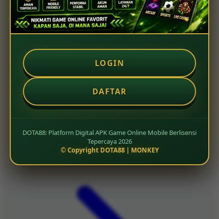
LOGIN
DAFTAR
DOTA88: Platform Digital APK Game Online Mobile Berlisensi
Tepercaya 2026
© Copyright DOTA88 | MONKEY