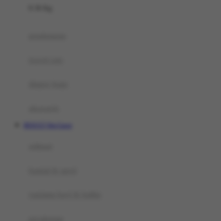
0-36 Kg
Fisher Price
Flipper
gendongan
Friends Of Sally
travel cots
G
diaper bags
Gb
Geko
aksesoris
Graco
RESULT Slot Gacor
Gund
selimut
H
bantal & sprei
Habbie
Haenim
ranjang bayi & balita
Happy Horse
perabotan