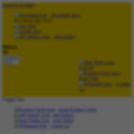
lewati ke Konten
download apps
download app from:
gift registry
Bahasa
ID
LOGIN
DAFTAR
Contact
Us
Toggle Nav
about Kanmo Circle
gift registry
store finder
contact us